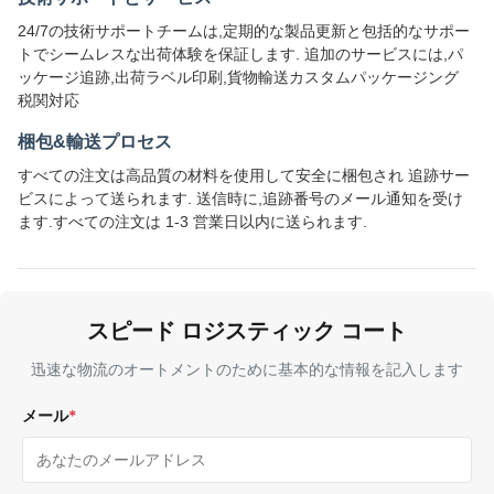
24/7の技術サポートチームは,定期的な製品更新と包括的なサポー
トでシームレスな出荷体験を保証します. 追加のサービスには,パ
ッケージ追跡,出荷ラベル印刷,貨物輸送カスタムパッケージング
税関対応
梱包&輸送プロセス
すべての注文は高品質の材料を使用して安全に梱包され 追跡サー
ビスによって送られます. 送信時に,追跡番号のメール通知を受け
ます.すべての注文は 1-3 営業日以内に送られます.
スピード ロジスティック コート
迅速な物流のオートメントのために基本的な情報を記入します
メール
*