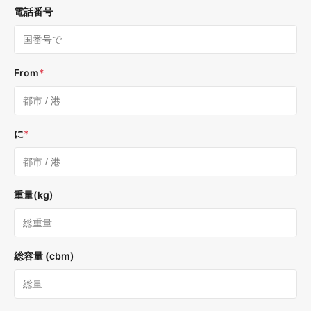
電話番号
From
*
に
*
重量(kg)
総容量 (cbm)