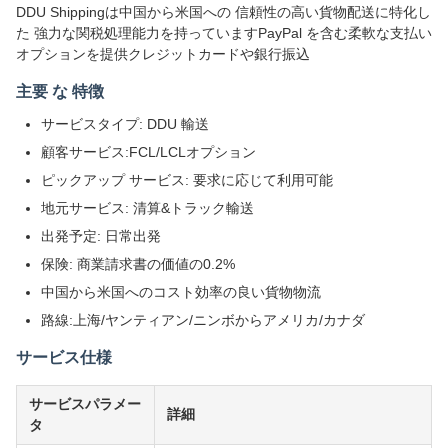
DDU Shippingは中国から米国への 信頼性の高い貨物配送に特化し
た 強力な関税処理能力を持っていますPayPal を含む柔軟な支払い
オプションを提供クレジットカードや銀行振込
主要 な 特徴
サービスタイプ: DDU 輸送
顧客サービス:FCL/LCLオプション
ピックアップ サービス: 要求に応じて利用可能
地元サービス: 清算&トラック輸送
出発予定: 日常出発
保険: 商業請求書の価値の0.2%
中国から米国へのコスト効率の良い貨物物流
路線:上海/ヤンティアン/ニンボからアメリカ/カナダ
サービス仕様
サービスパラメー
詳細
タ