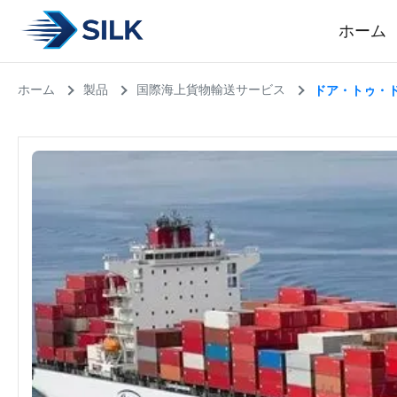
ホーム
ホーム
製品
国際海上貨物輸送サービス
ドア・トゥ・ド