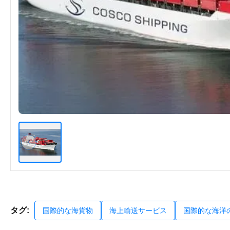
タグ:
国際的な海貨物
海上輸送サービス
国際的な海洋