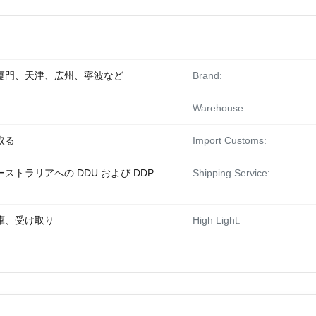
厦門、天津、広州、寧波など
Brand:
Warehouse:
取る
Import Customs:
トラリアへの DDU および DDP
Shipping Service:
庫、受け取り
High Light: