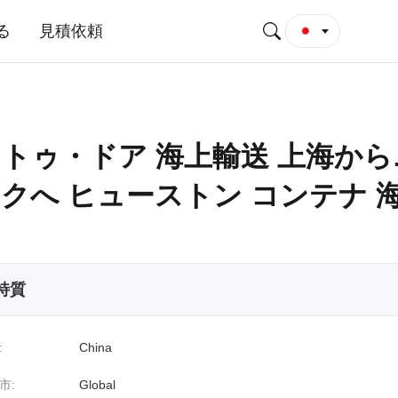
る
見積依頼
トゥ・ドア 海上輸送 上海から
クへ ヒューストン コンテナ 
 特質
:
China
市:
Global