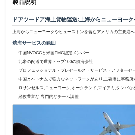
製品説明
ドアツードア海上貨物運送:上海からニューヨーク
上海からニューヨークやヒューストンを含むアメリカの主要港へ
航海サービスの範囲
中国NVOCCと米国FMC認定メンバー
北米の配送で世界トップ100の航海会社
プロフェッショナル・プレセールス・サービス・アフターセ
中国とベトナムで強力なネットワークがあり,主要港に事務所
ロサンゼルス,ニューヨーク,オークランド,マイアミ,タンパ
経験豊富な,専門的なチーム調整