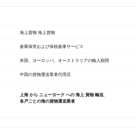
海上貨物 海上貨物
倉庫保管および保税倉庫サービス
米国、ヨーロッパ、オーストラリアの輸入税関
中国の貨物運送業者代理店
上海 から ニューヨーク への 海上 貨物 輸送
,
各戸ごとの海の貨物運送業者