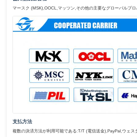
マースク (MSK),OOCL,マッツン,その他の主要なグローバ
支払方法
複数の決済方法が利用可能である:T/T (電信送金),PayPal,ウェ