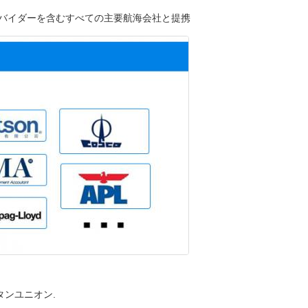
ルプロバイダーを含むすべての主要航海会社と提携
スタンユニオン.