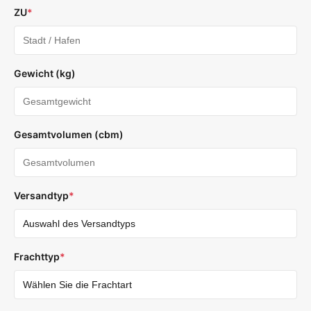
ZU
*
Gewicht (kg)
Gesamtvolumen (cbm)
Versandtyp
*
Frachttyp
*