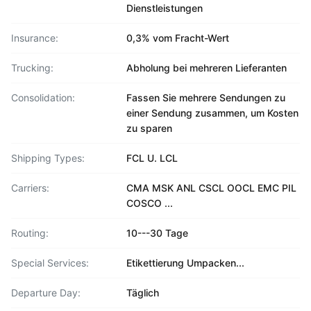
Dienstleistungen
Insurance:
0,3% vom Fracht-Wert
Trucking:
Abholung bei mehreren Lieferanten
Consolidation:
Fassen Sie mehrere Sendungen zu
einer Sendung zusammen, um Kosten
zu sparen
Shipping Types:
FCL U. LCL
Carriers:
CMA MSK ANL CSCL OOCL EMC PIL
COSCO ...
Routing:
10---30 Tage
Special Services:
Etikettierung Umpacken...
Departure Day:
Täglich