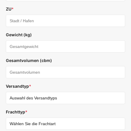
ZU
*
Gewicht (kg)
Gesamtvolumen (cbm)
Versandtyp
*
Frachttyp
*