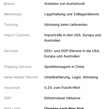
Broker:
Anbieten von Ausfuhrzoll
Warehouse:
Lagerhaltung und Zolllagerdienste
Trucking:
Abholung beim Lieferanten
Import Customs:
Importzölle in den USA, Europa und
Australien
Services:
DDU- und DDP-Dienste in die USA,
Europa und Australien
Shipping Service:
Speditionsagent in China
Value-Added Service:
Umetikettierung, Lager, Abholung
Insurance:
0,3% vom Fracht-Wert
DDP:
Einfuhrsteuer inklusive
High Light:
Qingdao nach New York