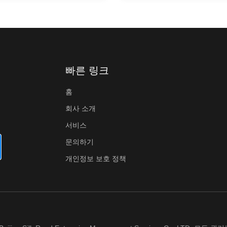
빠른 링크
홈
회사 소개
서비스
문의하기
개인정보 보호 정책