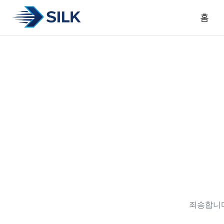
홈
죄송합니다