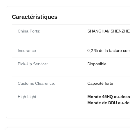
Caractéristiques
China Ports:
SHANGHAI/ SHENZHE
Insurance:
0,2 % de la facture co
Pick-Up Service:
Disponible
Customs Clearence:
Capacité forte
High Light:
Monde 45HQ au-dessu
Monde de DDU au-des