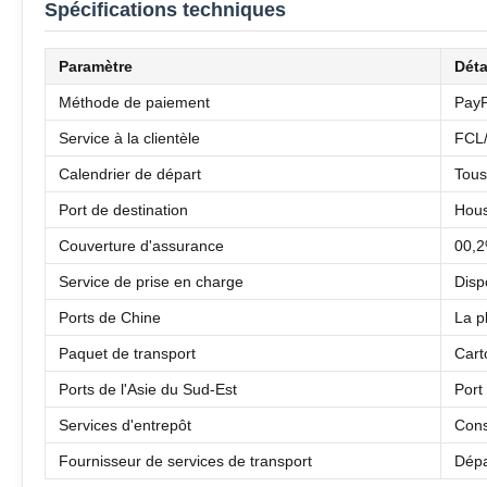
Spécifications techniques
Paramètre
Déta
Méthode de paiement
PayP
Service à la clientèle
FCL
Calendrier de départ
Tous
Port de destination
Hous
Couverture d'assurance
00,2
Service de prise en charge
Disp
Ports de Chine
La p
Paquet de transport
Cart
Ports de l'Asie du Sud-Est
Port
Services d'entrepôt
Cons
Fournisseur de services de transport
Dépa