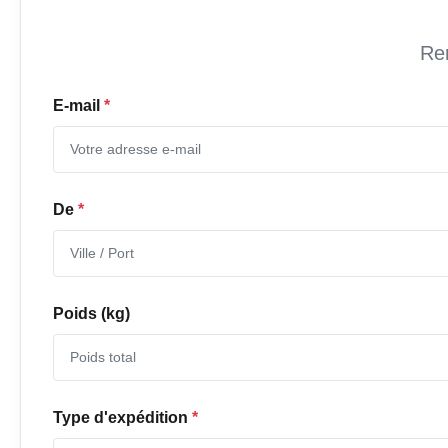
Rem
E-mail
*
De
*
Poids (kg)
Type d'expédition
*