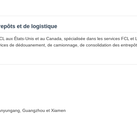
epôts et de logistique
LCL aux États-Unis et au Canada, spécialisée dans les services FCL et
es de dédouanement, de camionnage, de consolidation des entrepôts, 
Lianyungang, Guangzhou et Xiamen