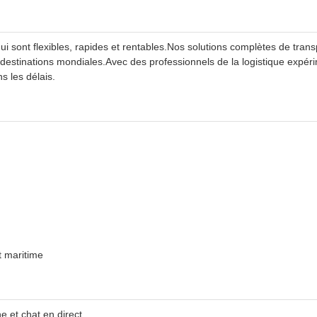
ui sont flexibles, rapides et rentables.Nos solutions complètes de tran
destinations mondiales.Avec des professionnels de la logistique expé
s les délais.
t maritime
e et chat en direct