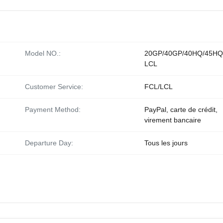
Model NO.:
20GP/40GP/40HQ/45H
LCL
Customer Service:
FCL/LCL
Payment Method:
PayPal, carte de crédit,
virement bancaire
Departure Day:
Tous les jours