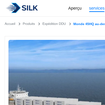
Aperçu
services
Accueil
Produits
Expédition DDU
Monde 45HQ au-dess