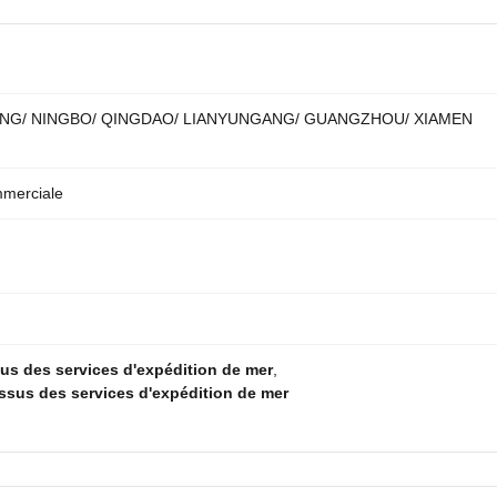
NG/ NINGBO/ QINGDAO/ LIANYUNGANG/ GUANGZHOU/ XIAMEN
mmerciale
s des services d'expédition de mer
,
sus des services d'expédition de mer