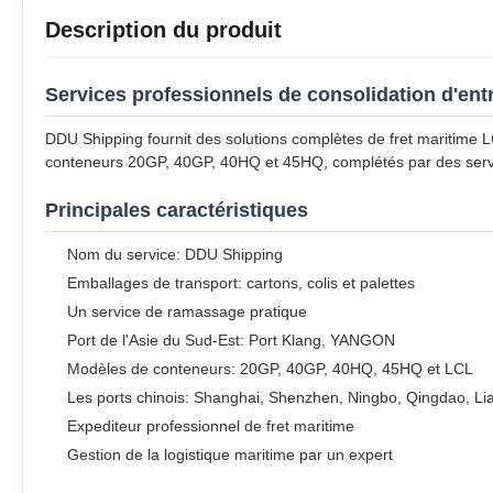
Description du produit
Services professionnels de consolidation d'entr
DDU Shipping fournit des solutions complètes de fret maritime 
conteneurs 20GP, 40GP, 40HQ et 45HQ, complétés par des servic
Principales caractéristiques
Nom du service: DDU Shipping
Emballages de transport: cartons, colis et palettes
Un service de ramassage pratique
Port de l'Asie du Sud-Est: Port Klang, YANGON
Modèles de conteneurs: 20GP, 40GP, 40HQ, 45HQ et LCL
Les ports chinois: Shanghai, Shenzhen, Ningbo, Qingdao, 
Expediteur professionnel de fret maritime
Gestion de la logistique maritime par un expert