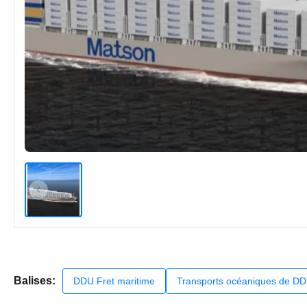
Balises:
DDU Fret maritime
Transports océaniques de D