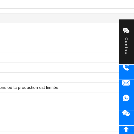
Contact
ons où la production est limitée.