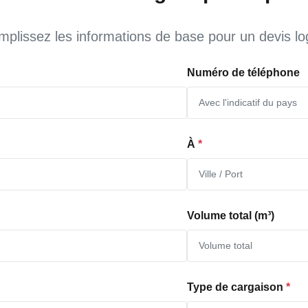
plissez les informations de base pour un devis log
Numéro de téléphone
À
*
Volume total (m³)
Type de cargaison
*