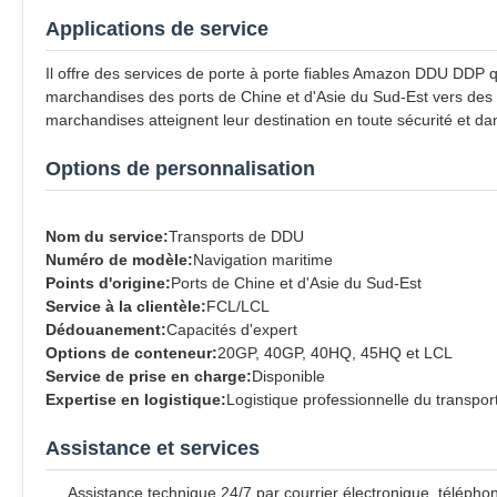
Applications de service
Il offre des services de porte à porte fiables Amazon DDU DDP q
marchandises des ports de Chine et d'Asie du Sud-Est vers des 
marchandises atteignent leur destination en toute sécurité et dan
Options de personnalisation
Nom du service:
Transports de DDU
Numéro de modèle:
Navigation maritime
Points d'origine:
Ports de Chine et d'Asie du Sud-Est
Service à la clientèle:
FCL/LCL
Dédouanement:
Capacités d'expert
Options de conteneur:
20GP, 40GP, 40HQ, 45HQ et LCL
Service de prise en charge:
Disponible
Expertise en logistique:
Logistique professionnelle du transpor
Assistance et services
Assistance technique 24/7 par courrier électronique, téléphon