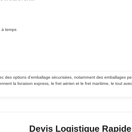
n à temps
avec des options d'emballage sécurisées, notamment des emballages per
ent la livraison express, le fret aérien et le fret maritime, le tout ave
Devis Logistique Rapide