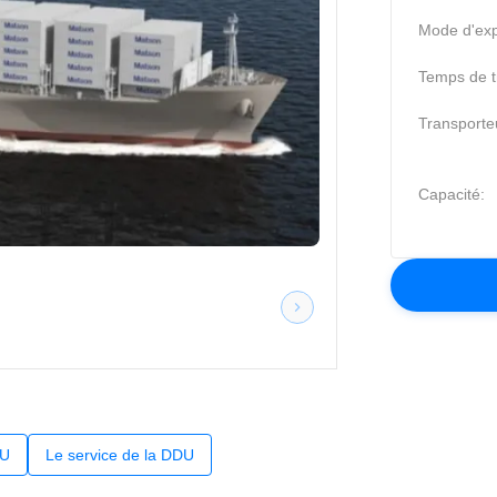
Mode d'exp
Temps de tr
Transporte
Capacité:
DU
Le service de la DDU