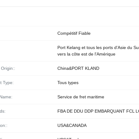
Compétitif Fiable
Port Kelang et tous les ports d'Asie du S
vers la côte est de l'Amérique
 Origin::
China&PORT KLAND
t Type:
Tous types
 Name:
Service de fret maritime
ds:
FBA DE DDU DDP EMBARQUANT FCL L
on::
USA&CANADA