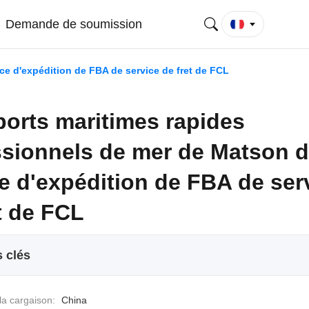
Demande de soumission
ce d'expédition de FBA de service de fret de FCL
ports maritimes rapides
ssionnels de mer de Matson 
e d'expédition de FBA de ser
t de FCL
s clés
la cargaison:
China