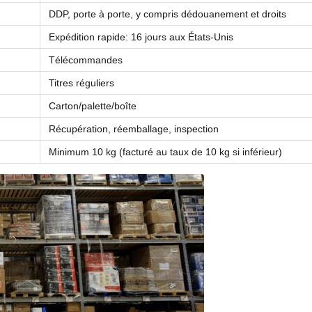
DDP, porte à porte, y compris dédouanement et droits
Expédition rapide: 16 jours aux États-Unis
Télécommandes
Titres réguliers
Carton/palette/boîte
Récupération, réemballage, inspection
Minimum 10 kg (facturé au taux de 10 kg si inférieur)