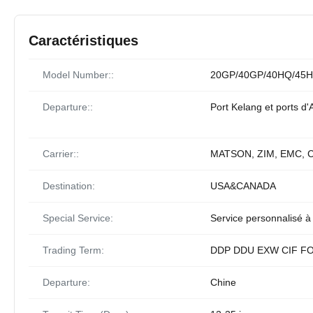
Caractéristiques
Model Number::
20GP/40GP/40HQ/45H
Departure::
Port Kelang et ports d'
Carrier::
MATSON, ZIM, EMC, 
Destination:
USA&CANADA
Special Service:
Service personnalisé à
Trading Term:
DDP DDU EXW CIF F
Departure:
Chine