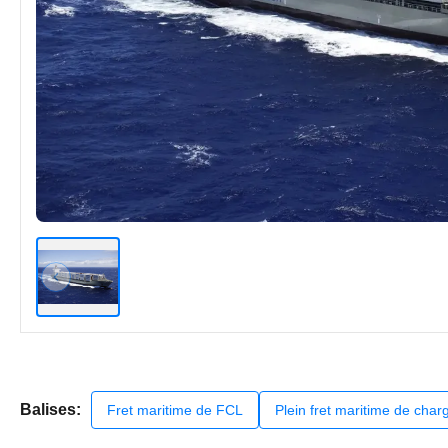
Balises:
Fret maritime de FCL
Plein fret maritime de cha