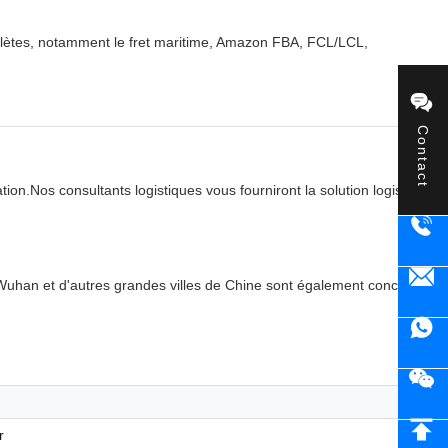
complètes, notamment le fret maritime, Amazon FBA, FCL/LCL,
Contact
tion.Nos consultants logistiques vous fourniront la solution logistique
han et d'autres grandes villes de Chine sont également concernées.
r