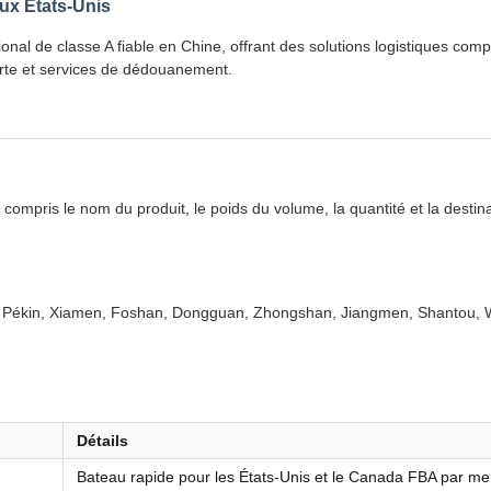
ux États-Unis
tional de classe A fiable en Chine, offrant des solutions logistiques 
rte et services de dédouanement.
 compris le nom du produit, le poids du volume, la quantité et la destina
 Pékin, Xiamen, Foshan, Dongguan, Zhongshan, Jiangmen, Shantou, Wu
Détails
Bateau rapide pour les États-Unis et le Canada FBA par me