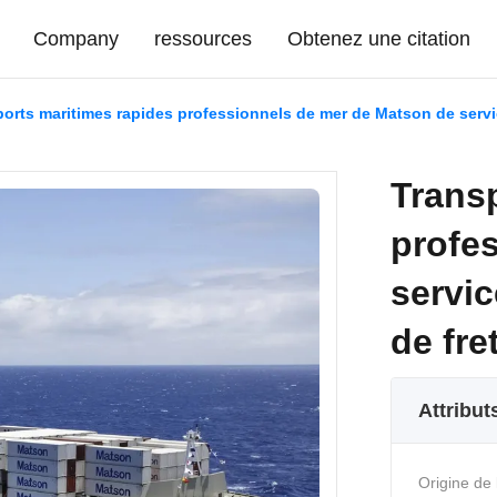
Company
ressources
Obtenez une citation
orts maritimes rapides professionnels de mer de Matson de servi
Trans
profe
servic
de fre
Attribut
Origine de 