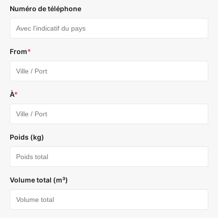
Numéro de téléphone
From
*
À
*
Poids (kg)
Volume total (m³)