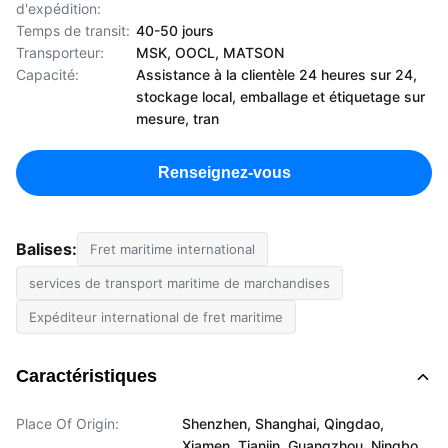
d'expédition:
Temps de transit:
40-50 jours
Transporteur:
MSK, OOCL, MATSON
Capacité:
Assistance à la clientèle 24 heures sur 24,
stockage local, emballage et étiquetage sur
mesure, tran
Renseignez-vous
Balises:
Fret maritime international
services de transport maritime de marchandises
Expéditeur international de fret maritime
Caractéristiques
Place Of Origin:
Shenzhen, Shanghai, Qingdao,
Xiamen, Tianjin, Guangzhou, Ningbo,