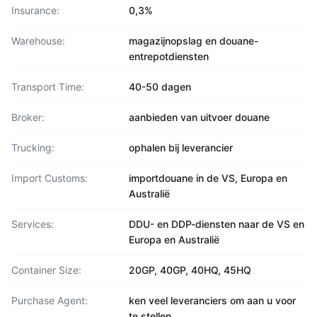
Insurance:
0,3%
Warehouse:
magazijnopslag en douane-
entrepotdiensten
Transport Time:
40-50 dagen
Broker:
aanbieden van uitvoer douane
Trucking:
ophalen bij leverancier
Import Customs:
importdouane in de VS, Europa en
Australië
Services:
DDU- en DDP-diensten naar de VS en
Europa en Australië
Container Size:
20GP, 40GP, 40HQ, 45HQ
Purchase Agent:
ken veel leveranciers om aan u voor
te stellen