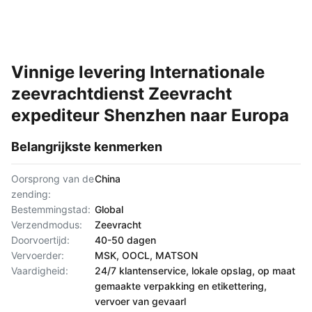
Vinnige levering Internationale
zeevrachtdienst Zeevracht
expediteur Shenzhen naar Europa
Belangrijkste kenmerken
Oorsprong van de
China
zending:
Bestemmingstad:
Global
Verzendmodus:
Zeevracht
Doorvoertijd:
40-50 dagen
Vervoerder:
MSK, OOCL, MATSON
Vaardigheid:
24/7 klantenservice, lokale opslag, op maat
gemaakte verpakking en etikettering,
vervoer van gevaarl